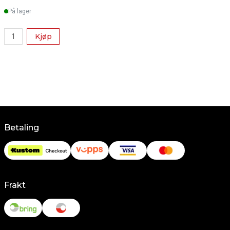
På lager
Kjøp
Betaling
Frakt