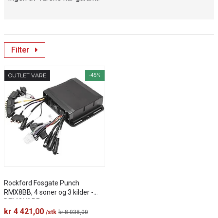
Filter
OUTLET VARE
-45%
Rockford Fosgate Punch
RMX8BB, 4 soner og 3 kilder -
DEMOVARE
kr 4 421,00
/stk
kr 8 038,00