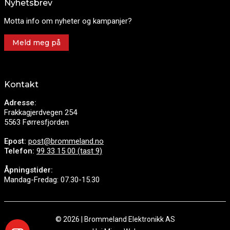
Nyhetsbrev
Motta info om nyheter og kampanjer?
Meld meg på
Kontakt
Adresse:
Frakkagjerdvegen 254
5563 Førresfjorden
Epost:
post@brommeland.no
Telefon:
99 33 15 00 (tast 9)
Åpningstider:
Mandag-Fredag: 07.30-15.30
© 2026 | Brommeland Elektronikk AS