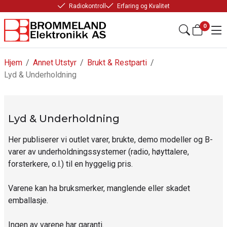
Radiokontroll
Erfaring og Kvalitet
0
Hjem
/
Annet Utstyr
/
Brukt & Restparti
/
Lyd & Underholdning
Lyd & Underholdning
Her publiserer vi outlet varer, brukte, demo modeller og B-
varer av underholdningssystemer (radio, høyttalere,
forsterkere, o.l.) til en hyggelig pris.
Varene kan ha bruksmerker, manglende eller skadet
emballasje.
Ingen av varene har garanti.