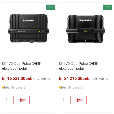
-5%
-5%
CP470 ClearPulse CHIRP
CP570 ClearPulse CHIRP
ekkoloddmodul
ekkoloddmodul
kr 16 521,00
kr 24 216,00
/stk
kr 17 390,00
/stk.
kr 25 490,00
Bestillingsvare
Bestillingsvare
Kjøp
Kjøp