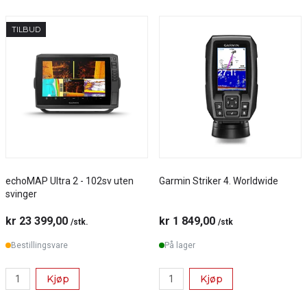
TILBUD
echoMAP Ultra 2 - 102sv uten
Garmin Striker 4. Worldwide
svinger
kr 23 399,00
kr 1 849,00
/stk.
/stk
Bestillingsvare
På lager
Kjøp
Kjøp