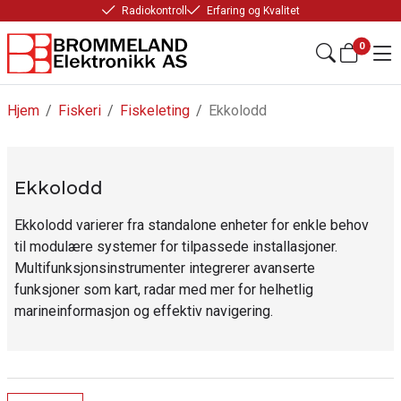
Radiokontroll
Erfaring og Kvalitet
0
Hjem
/
Fiskeri
/
Fiskeleting
/
Ekkolodd
Ekkolodd
Ekkolodd varierer fra standalone enheter for enkle behov
til modulære systemer for tilpassede installasjoner.
Multifunksjonsinstrumenter integrerer avanserte
funksjoner som kart, radar med mer for helhetlig
marineinformasjon og effektiv navigering.