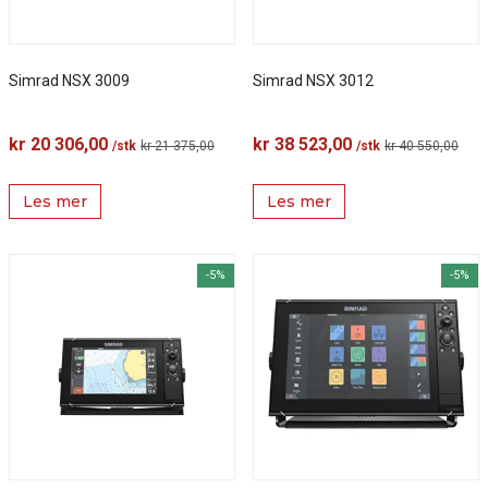
Simrad NSX 3009
Simrad NSX 3012
kr 20 306,00
kr 38 523,00
/stk
kr 21 375,00
/stk
kr 40 550,00
Les mer
Les mer
-5%
-5%