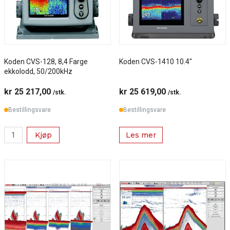
Koden CVS-128, 8,4 Farge
Koden CVS-1410 10.4"
ekkolodd, 50/200kHz
kr 25 217,00
kr 25 619,00
/stk.
/stk.
Bestillingsvare
Bestillingsvare
Kjøp
Les mer