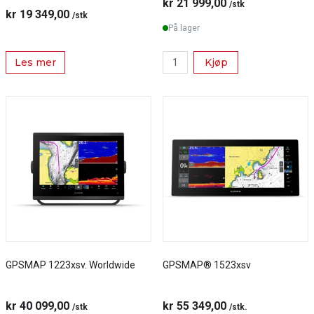
kr 21 999,00
/stk
kr 19 349,00
/stk
På lager
Les mer
Kjøp
GPSMAP 1223xsv. Worldwide
GPSMAP® 1523xsv
kr 40 099,00
kr 55 349,00
/stk
/stk.