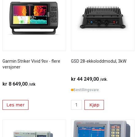
Garmin Striker Vivid 9sv - flere
GSD 28-ekkoloddmodul, 3kW
versjoner
kr 44 249,00
/stk.
kr 8 649,00
/stk
Bestillingsvare
Les mer
Kjøp