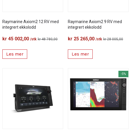
Raymarine Axiom2 12 RV med
Raymarine Axiom2 9 RV med
integrert ekkolodd
integrert ekkolodd
kr 45 002,00
kr 25 265,00
/stk
kr 48 780,00
/stk
kr 28 005,00
Les mer
Les mer
-5%