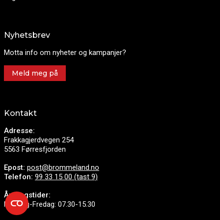
Nyhetsbrev
Motta info om nyheter og kampanjer?
Meld meg på
Kontakt
Adresse:
Frakkagjerdvegen 254
5563 Førresfjorden
Epost:
post@brommeland.no
Telefon:
99 33 15 00 (tast 9)
Åpningstider:
Mandag-Fredag: 07.30-15.30