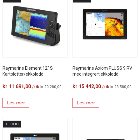
Raymarine Element 12" S
Raymarine Axiom PLUSS 9 RV
Kartplotter/ekkolodd
med integrert ekkolodd
kr 11 691,00
kr 15 442,00
/stk
kr 20 280,00
/stk
kr 23 580,00
Les mer
Les mer
TILBUD