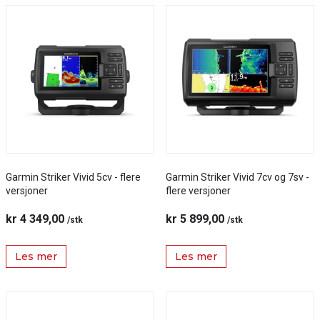
Garmin Striker Vivid 5cv - flere
Garmin Striker Vivid 7cv og 7sv -
versjoner
flere versjoner
kr 4 349,00
kr 5 899,00
/stk
/stk
Les mer
Les mer