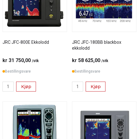
JRC JFC-800E Ekkolodd
JRC JFC-180BB blackbox
ekkolodd
kr 31 750,00
kr 58 625,00
/stk
/stk
Bestillingsvare
Bestillingsvare
Kjøp
Kjøp