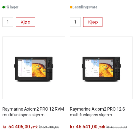
På lager
Bestillingsvare
Kjøp
Kjøp
Raymarine Axiom2 PRO 12 RVM
Raymarine Axiom2 PRO 12 S
multifunksjons skjerm
multifunksjons skjerm
kr 54 406,00
kr 46 541,00
/stk
kr 59 780,00
/stk
kr 48 990,00