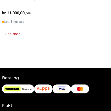
kr 11 000,00
/stk.
Bestillingsvare
Les mer
Betaling
Frakt