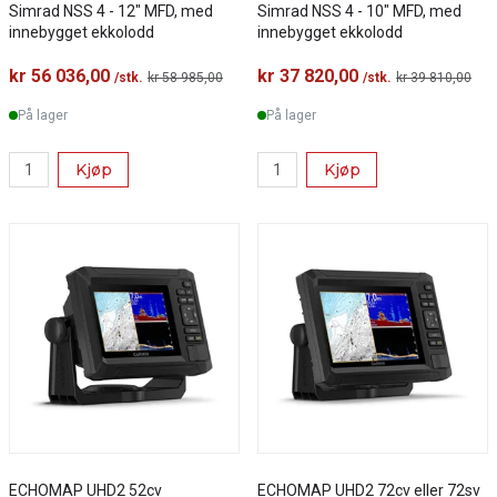
Simrad NSS 4 - 12" MFD, med
Simrad NSS 4 - 10" MFD, med
innebygget ekkolodd
innebygget ekkolodd
kr 56 036,00
kr 37 820,00
/stk.
kr 58 985,00
/stk.
kr 39 810,00
På lager
På lager
Kjøp
Kjøp
ECHOMAP UHD2 52cv
ECHOMAP UHD2 72cv eller 72sv