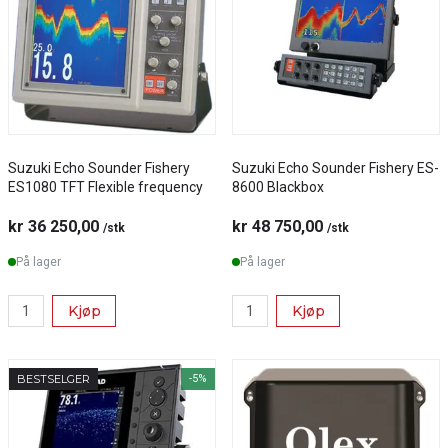
Suzuki Echo Sounder Fishery
Suzuki Echo Sounder Fishery ES-
ES1080 TFT Flexible frequency
8600 Blackbox
kr 36 250,00
kr 48 750,00
/stk
/stk
På lager
På lager
Kjøp
Kjøp
BESTSELGER
-5%