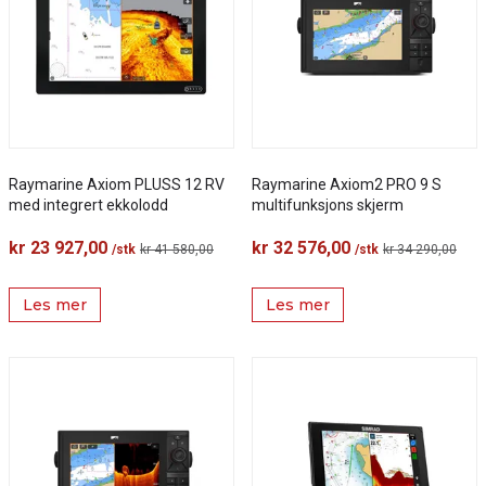
Raymarine Axiom PLUSS 12 RV
Raymarine Axiom2 PRO 9 S
med integrert ekkolodd
multifunksjons skjerm
kr 23 927,00
kr 32 576,00
/stk
kr 41 580,00
/stk
kr 34 290,00
Les mer
Les mer