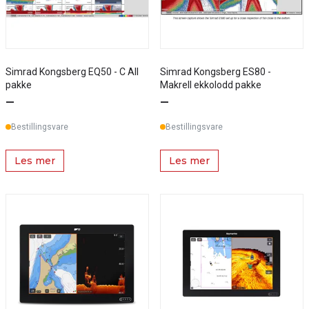
Simrad Kongsberg EQ50 - C All
Simrad Kongsberg ES80 -
pakke
Makrell ekkolodd pakke
—
—
Bestillingsvare
Bestillingsvare
Les mer
Les mer