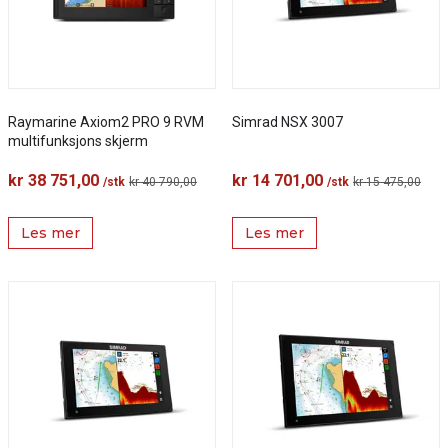
Raymarine Axiom2 PRO 9 RVM
Simrad NSX 3007
multifunksjons skjerm
kr 38 751,00
kr 14 701,00
/stk
kr 40 790,00
/stk
kr 15 475,00
Les mer
Les mer