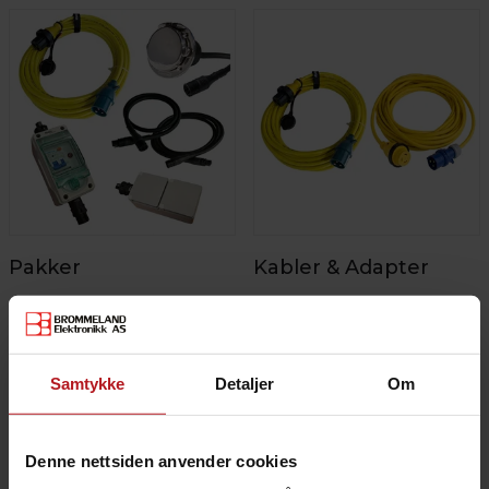
Pakker
Kabler & Adapter
Samtykke
Detaljer
Om
Denne nettsiden anvender cookies