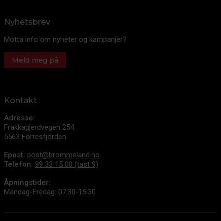
Nyhetsbrev
Motta info om nyheter og kampanjer?
Meld meg på
Kontakt
Adresse:
Frakkagjerdvegen 254
5563 Førresfjorden
Epost:
post@brommeland.no
Telefon:
99 33 15 00 (tast 9)
Åpningstider:
Mandag-Fredag: 07.30-15.30