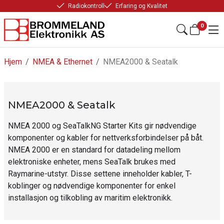
Radiokontroll
Erfaring og Kvalitet
0
Hjem
/
NMEA & Ethernet
/
NMEA2000 & Seatalk
NMEA2000 & Seatalk
NMEA 2000 og SeaTalkNG Starter Kits gir nødvendige
komponenter og kabler for nettverksforbindelser på båt.
NMEA 2000 er en standard for datadeling mellom
elektroniske enheter, mens SeaTalk brukes med
Raymarine-utstyr. Disse settene inneholder kabler, T-
koblinger og nødvendige komponenter for enkel
installasjon og tilkobling av maritim elektronikk.