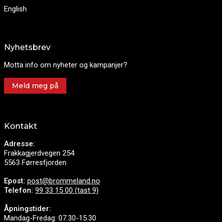
English
Nyhetsbrev
Motta info om nyheter og kampanjer?
Meld meg på
Kontakt
Adresse:
Frakkagjerdvegen 254
5563 Førresfjorden
Epost:
post@brommeland.no
Telefon:
99 33 15 00 (tast 9)
Åpningstider:
Mandag-Fredag: 07.30-15.30