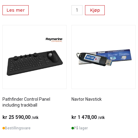
Les mer
Kjøp
Pathfinder Control Panel
Navtor Navstick
including trackball
kr 25 590,00
kr 1 478,00
/stk
/stk
Bestillingsvare
På lager