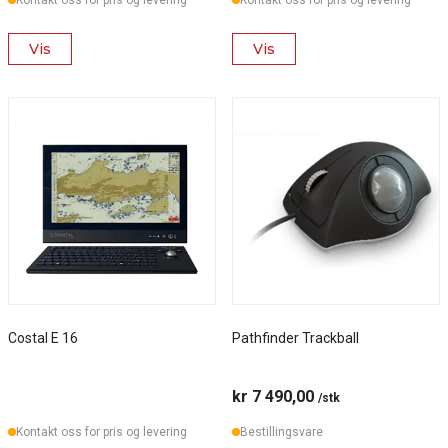
Kontakt oss for pris og levering
Kontakt oss for pris og levering
Vis
Vis
Costal E 16
Pathfinder Trackball
kr 7 490,00
/stk
Kontakt oss for pris og levering
Bestillingsvare