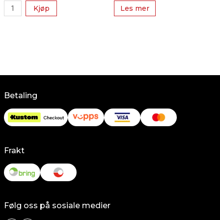
Kjøp
Les mer
Betaling
Frakt
Følg oss på sosiale medier