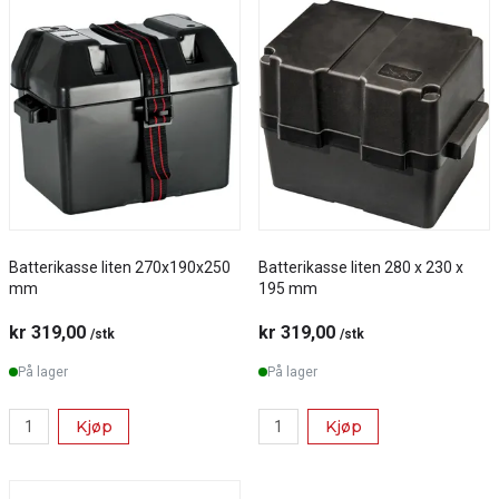
Batterikasse liten 270x190x250
Batterikasse liten 280 x 230 x
mm
195 mm
kr 319,00
kr 319,00
/stk
/stk
På lager
På lager
Kjøp
Kjøp