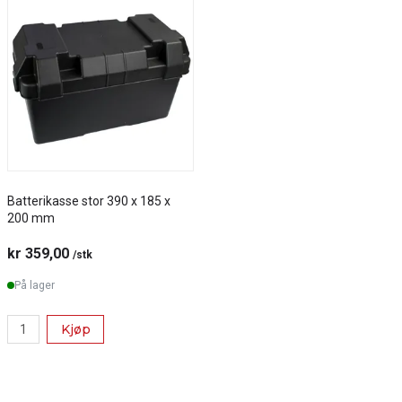
Batterikasse stor 390 x 185 x
200 mm
kr 359,00
/stk
På lager
Kjøp