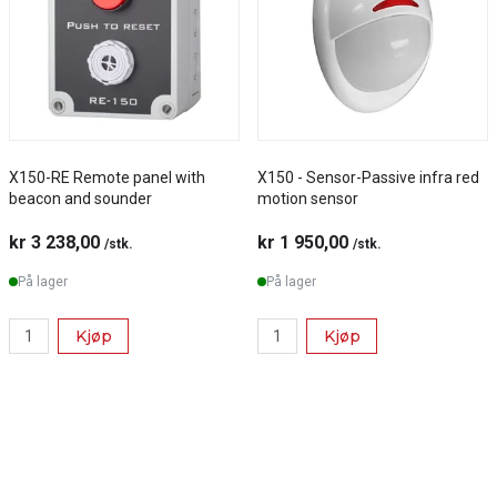
X150-RE Remote panel with
X150 - Sensor-Passive infra red
beacon and sounder
motion sensor
kr 3 238,00
kr 1 950,00
/stk.
/stk.
På lager
På lager
Kjøp
Kjøp