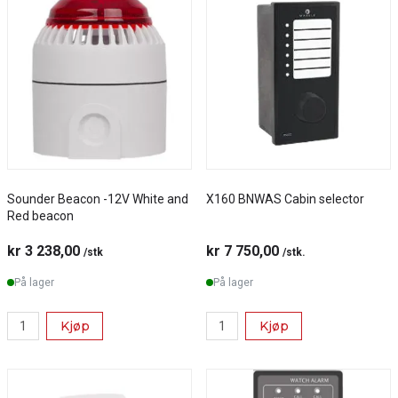
Sounder Beacon -12V White and
X160 BNWAS Cabin selector
Red beacon
kr 3 238,00
kr 7 750,00
/stk
/stk.
På lager
På lager
Kjøp
Kjøp