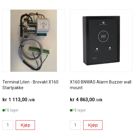
Terminal Liten - Brovakt X160
X160 BNWAS Alarm Buzzer wall
Startpakke
mount
kr 1 113,00
kr 4 863,00
/stk
/stk
På lager
På lager
Kjøp
Kjøp