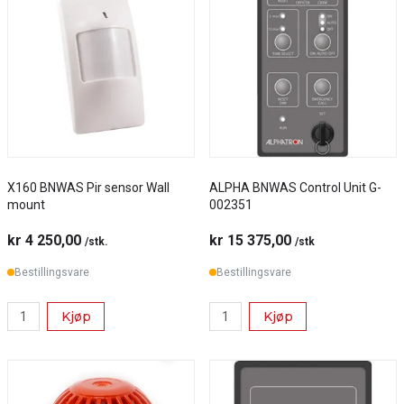
X160 BNWAS Pir sensor Wall
ALPHA BNWAS Control Unit G-
mount
002351
kr 4 250,00
kr 15 375,00
/stk.
/stk
Bestillingsvare
Bestillingsvare
Kjøp
Kjøp