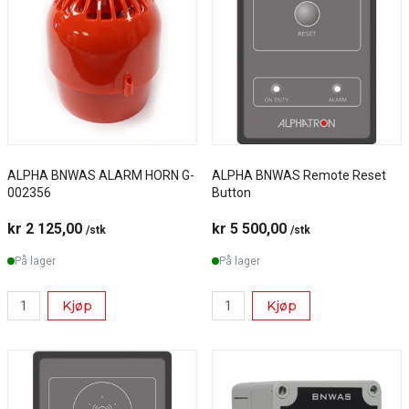
ALPHA BNWAS ALARM HORN G-
ALPHA BNWAS Remote Reset
002356
Button
kr 2 125,00
kr 5 500,00
/stk
/stk
På lager
På lager
Kjøp
Kjøp