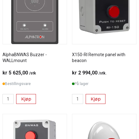
AlphaBNWAS Buzzer -
X150-RI Remote panel with
WALLmount
beacon
kr 5 625,00
kr 2 994,00
/stk
/stk.
Bestillingsvare
På lager
Kjøp
Kjøp