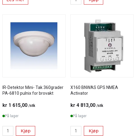
IR-Detektor Mini- Tak 360grader
X160 BNWAS GPS NMEA
PA-6810 pulnix for brovakt
Activator
kr 1 615,00
kr 4 813,00
/stk
/stk
På lager
På lager
Kjøp
Kjøp