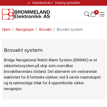
Radiokontroll
Erfaring og Kvalitet
0
Hjem
/
Navigasjon
/
Brovakt
/
Brovakt system
Brovakt system
Bridge Navigational Watch Alarm System (BNWAS) er et
sikkerhetssystem på skip som overvåker
brovakthavendes tilstand. Det alarmerer om vedvarende
inaktivitet for å forhindre ulykker, ved å varsle mannskapet
og ta nødvendige tiltak for å opprettholde sikker
navigasjon.