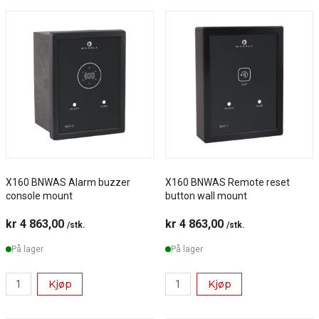
X160 BNWAS Alarm buzzer
X160 BNWAS Remote reset
console mount
button wall mount
kr 4 863,00
kr 4 863,00
/stk.
/stk.
På lager
På lager
Kjøp
Kjøp