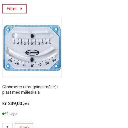
Filter
Clinometer (krengningsmåler) i
plast med måleskala
kr 239,00
/stk
På lager
Kjøp