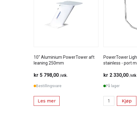
10" Aluminium PowerTower aft
PowerTower Ligh
leaning 250mm
stainless - port 
kr 5 798,00
kr 2 330,00
/stk.
/stk
Bestillingsvare
På lager
Les mer
Kjøp