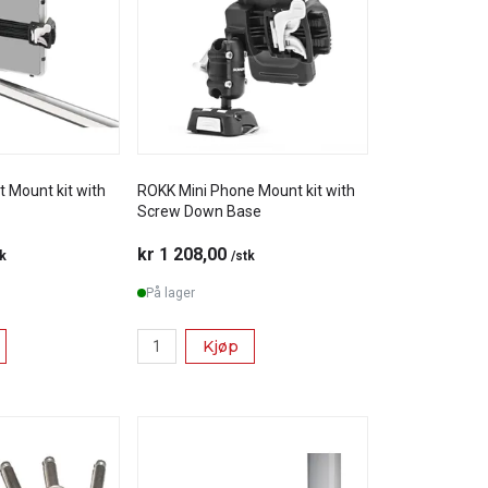
t Mount kit with
ROKK Mini Phone Mount kit with
Screw Down Base
kr 1 208,00
tk
/stk
På lager
Kjøp