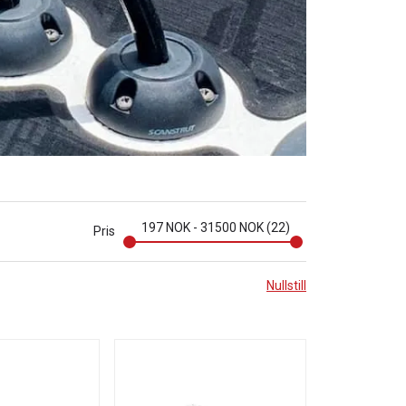
197
NOK
-
31500
NOK
22
Pris
Nullstill