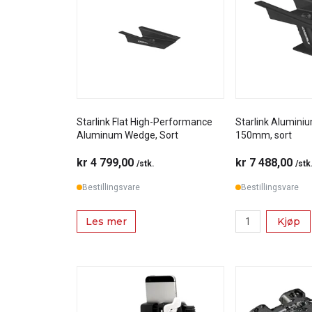
Starlink Flat High-Performance
Starlink Alumin
Aluminum Wedge, Sort
150mm, sort
kr 4 799,00
kr 7 488,00
/stk.
/stk
Bestillingsvare
Bestillingsvare
Les mer
Kjøp