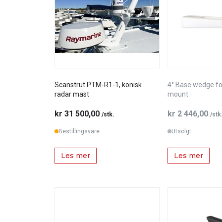
Scanstrut PTM-R1-1, konisk
4° Base wedge fo
radar mast
mount
kr 31 500,00
kr 2 446,00
/stk.
/stk
Bestillingsvare
Utsolgt
Les mer
Les mer