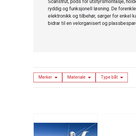
Scanstrut, pods for utstyrsmontasje, hold
ryddig og funksjonell løsning. De forenkl
elektronikk og tilbehør, sørger for enkel k
bidrar til en velorganisert og plassbespar
Merker
Materiale
Type båt