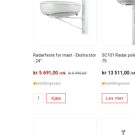
Radarfeste for mast - Ekstra stor
SC101 Radar pol
- 24"
75
kr 5 691,00
kr 13 511,00
/stk.
kr 5 990,00
/s
Bestillingsvare
Bestillingsvare
Kjøp
Les mer