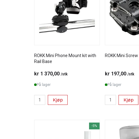
ROKK Mini Phone Mount kit with
ROKK Mini Screw
Rail Base
kr 1 370,00
kr 197,00
/stk
/stk
På lager
På lager
Kjøp
Kjøp
-5%