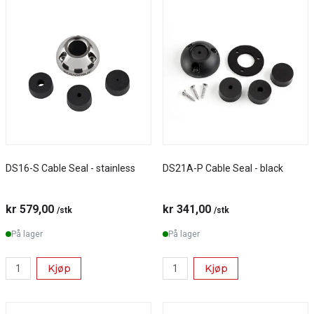
DS16-S Cable Seal - stainless
DS21A-P Cable Seal - black
kr 579,00
kr 341,00
/stk
/stk
På lager
På lager
Kjøp
Kjøp