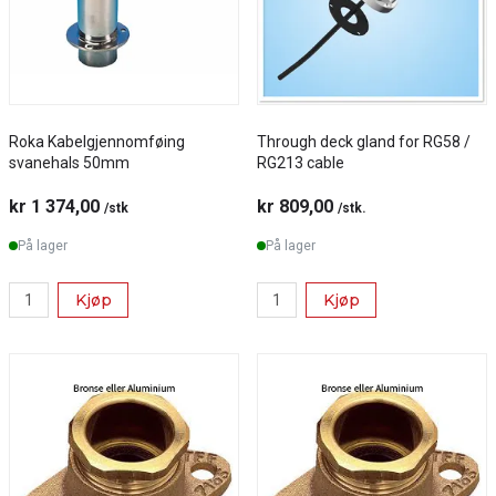
Roka Kabelgjennomføing
Through deck gland for RG58 /
svanehals 50mm
RG213 cable
kr 1 374,00
kr 809,00
/stk
/stk.
På lager
På lager
Kjøp
Kjøp