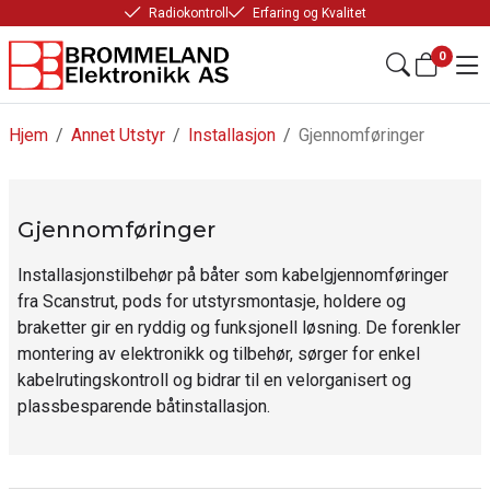
Radiokontroll
Erfaring og Kvalitet
0
Hjem
/
Annet Utstyr
/
Installasjon
/
Gjennomføringer
Gjennomføringer
Installasjonstilbehør på båter som kabelgjennomføringer
fra Scanstrut, pods for utstyrsmontasje, holdere og
braketter gir en ryddig og funksjonell løsning. De forenkler
montering av elektronikk og tilbehør, sørger for enkel
kabelrutingskontroll og bidrar til en velorganisert og
plassbesparende båtinstallasjon.