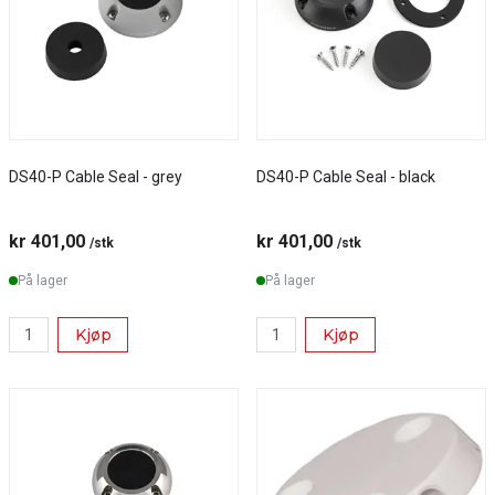
DS40-P Cable Seal - grey
DS40-P Cable Seal - black
kr 401,00
kr 401,00
/stk
/stk
På lager
På lager
Kjøp
Kjøp