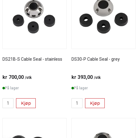
DS21B-S Cable Seal - stainless
DS30-P Cable Seal - grey
kr 700,00
kr 393,00
/stk
/stk
På lager
På lager
Kjøp
Kjøp