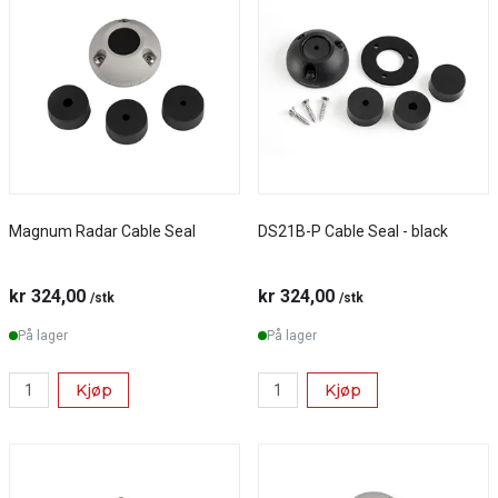
Magnum Radar Cable Seal
DS21B-P Cable Seal - black
kr 324,00
kr 324,00
/stk
/stk
På lager
På lager
Kjøp
Kjøp