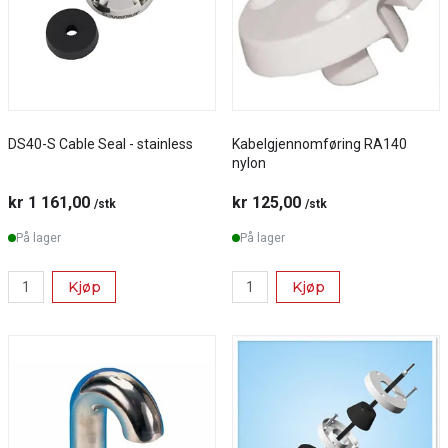
DS40-S Cable Seal - stainless
Kabelgjennomføring RA140
nylon
kr 1 161,00
kr 125,00
/stk
/stk
På lager
På lager
Kjøp
Kjøp