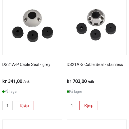
DS21A-P Cable Seal - grey
DS21A-S Cable Seal - stainless
kr 341,00
kr 703,00
/stk
/stk
På lager
På lager
Kjøp
Kjøp