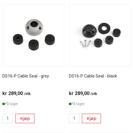
DS16-P Cable Seal - grey
DS16-P Cable Seal - black
kr 289,00
kr 289,00
/stk
/stk
På lager
På lager
Kjøp
Kjøp