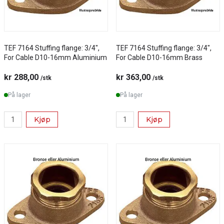
TEF 7164 Stuffing flange: 3/4",
TEF 7164 Stuffing flange: 3/4",
For Cable D10-16mm Aluminium
For Cable D10-16mm Brass
kr 288,00
kr 363,00
/stk
/stk
På lager
På lager
Kjøp
Kjøp