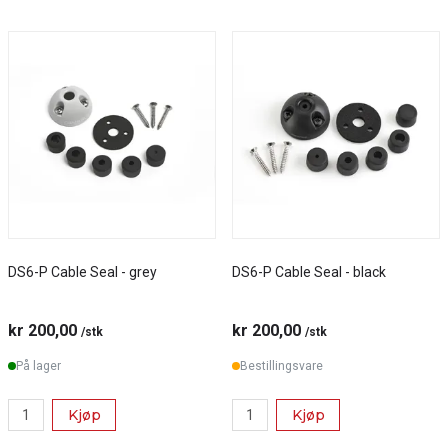
DS6-P Cable Seal - grey
DS6-P Cable Seal - black
kr 200,00
kr 200,00
/stk
/stk
På lager
Bestillingsvare
Kjøp
Kjøp