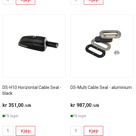
DS-H10 Horizontal Cable Seal -
DS-Multi Cable Seal - aluminium
black
kr 351,00
kr 987,00
/stk
/stk
På lager
På lager
Kjøp
Kjøp