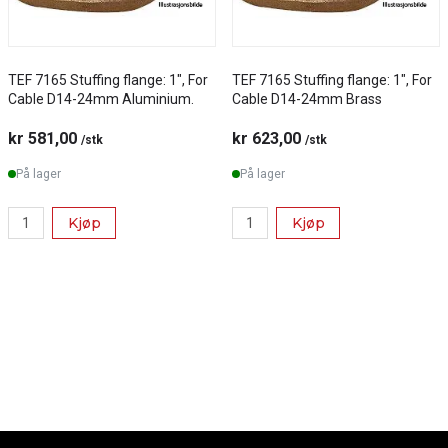
TEF 7165 Stuffing flange: 1", For
TEF 7165 Stuffing flange: 1", For
Cable D14-24mm Aluminium.
Cable D14-24mm Brass
kr 581,00
kr 623,00
/stk
/stk
På lager
På lager
Kjøp
Kjøp