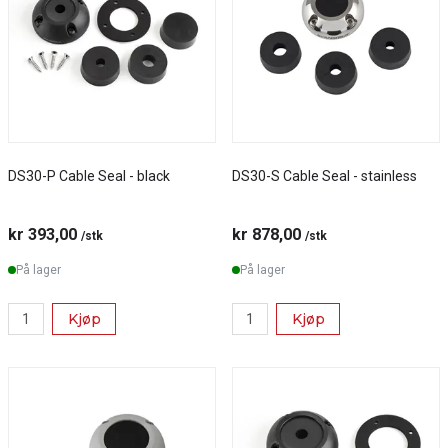
DS30-P Cable Seal - black
DS30-S Cable Seal - stainless
kr 393,00
kr 878,00
/stk
/stk
På lager
På lager
Kjøp
Kjøp