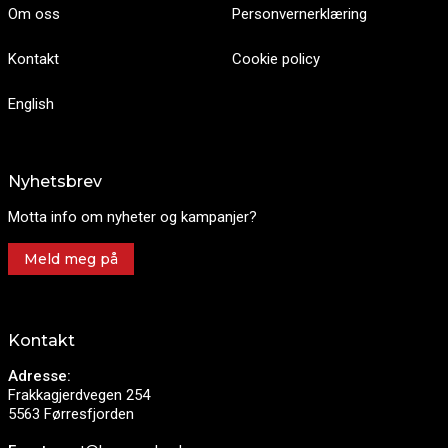
Om oss
Personvernerklæring
Kontakt
Cookie policy
English
Nyhetsbrev
Motta info om nyheter og kampanjer?
Meld meg på
Kontakt
Adresse:
Frakkagjerdvegen 254
5563 Førresfjorden