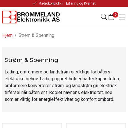
Radiokontroll
Erfaring og Kvalitet
0
Hjem
/
Strøm & Spenning
Strøm & Spenning
Lading, omformere og landstrøm er viktige for båters
elektriske behov. Lading opprettholder batterikapasiteten,
omformere konverterer strøm, og landstrøm gir elektrisk
tilførsel når båten er tilkoblet havnens elektrisitet, noe
som er viktig for energieffektivitet og komfort ombord.