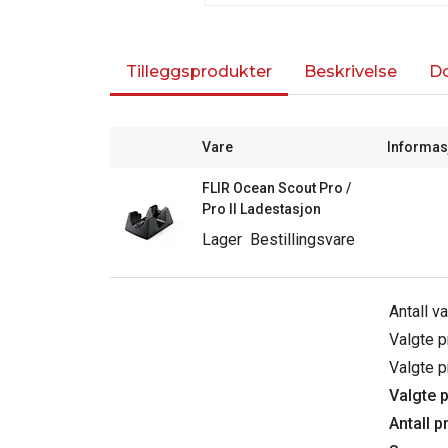
Tilleggsprodukter
Beskrivelse
D
Vare
Informas
FLIR Ocean Scout Pro /
Pro II Ladestasjon
Lager
Bestillingsvare
Antall v
Valgte p
Valgte p
Valgte p
Antall p