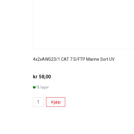
4x2xAWG23/1 CAT 7 S/FTP Marine Sort UV
kr 58,00
På lager
Kjøp