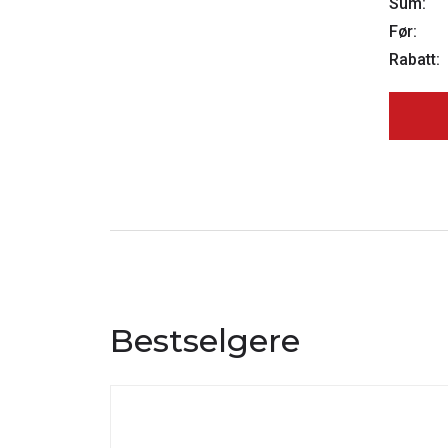
Sum:
Før:
Rabatt:
Bestselgere