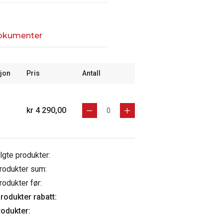
okumenter
jon
Pris
Antall
kr 4 290,00
algte produkter:
rodukter sum:
rodukter før:
rodukter rabatt:
rodukter: