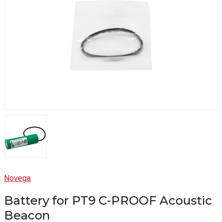
Novega
Battery for PT9 C-PROOF Acoustic
Beacon