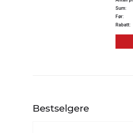
Sum:
Før:
Rabatt:
Bestselgere