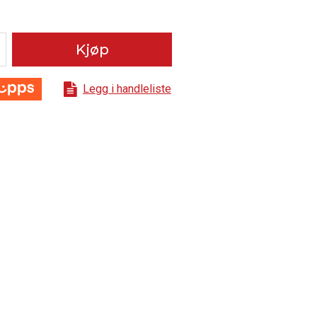
Kjøp
Legg i handleliste