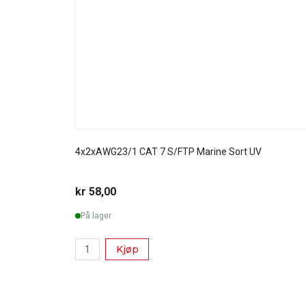
4x2xAWG23/1 CAT 7 S/FTP Marine Sort UV
kr 58,00
På lager
Kjøp