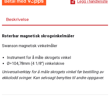
Legg i handleliste
Beskrivelse
Roterbar magnetisk skrogvinkelmåler
Swanson magnetisk vinkelmåler
Instrument for å måle skrogets vinkel
Ø=104,78mm (4 1/8") vinkelskive
Universalverktøy for å måle skrogets vinkel før bestilling av
ekkolodd svinger. Kan selvsagt benyttes til andre oppgaver.