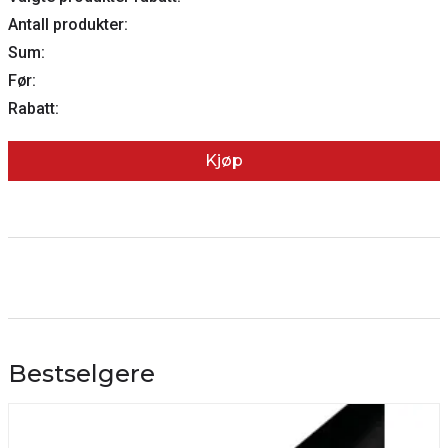
Antall produkter:
Sum:
Før:
Rabatt:
Kjøp
Bestselgere