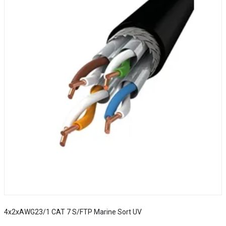
4x2xAWG23/1 CAT 7 S/FTP Marine Sort UV
S