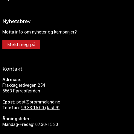
Nyhetsbrev
Motta info om nyheter og kampanjer?
Meld meg på
Kontakt
Adresse:
Frakkagjerdvegen 254
5563 Førresfjorden
Epost:
post@brommeland.no
Telefon:
99 33 15 00 (tast 9)
Åpningstider:
Mandag-Fredag: 07.30-15.30