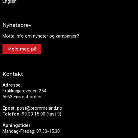
English
Nyhetsbrev
Motta info om nyheter og kampanjer?
Meld meg på
Kontakt
Adresse:
Frakkagjerdvegen 254
5563 Førresfjorden
Epost:
post@brommeland.no
Telefon:
99 33 15 00 (tast 9)
Åpningstider:
Mandag-Fredag: 07.30-15.30