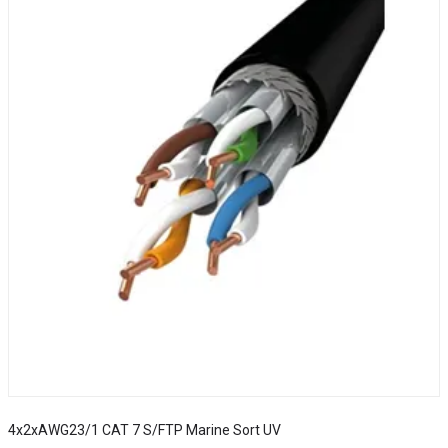
4x2xAWG23/1 CAT 7 S/FTP Marine Sort UV
S