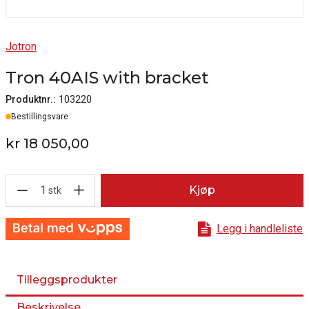
Jotron
Tron 40AIS with bracket
Produktnr.:
103220
Lager
Bestillingsvare
kr 18 050,00
1
Kjøp
stk
Legg i handleliste
Tilleggsprodukter
Beskrivelse