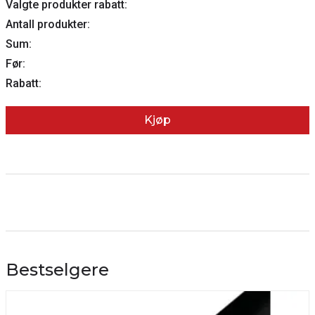
Valgte produkter rabatt:
Antall produkter:
Sum:
Før:
Rabatt:
Kjøp
Bestselgere