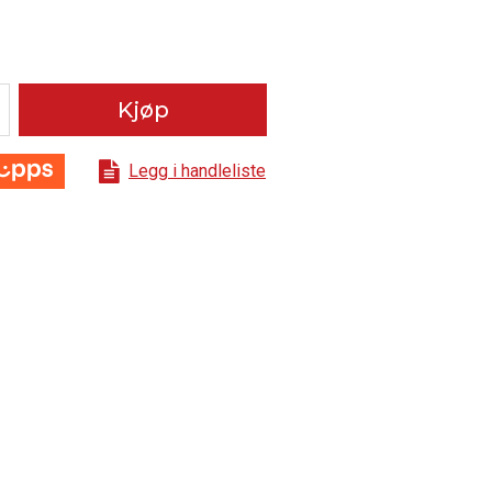
Kjøp
Legg i handleliste