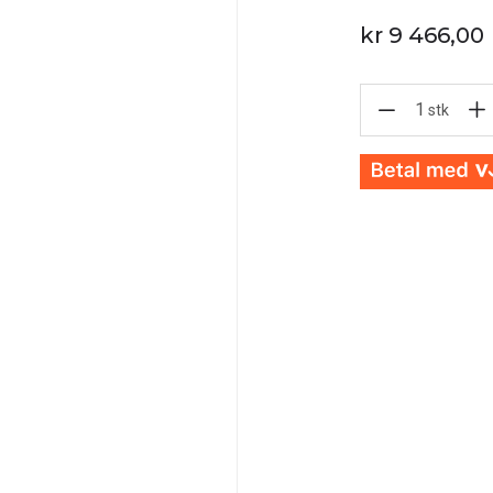
kr 9 466,00
1
stk