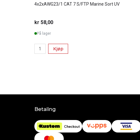
4x2xAWG23/1 CAT 7 S/FTP Marine Sort UV
kr 58,00
På lager
Kjøp
Betaling