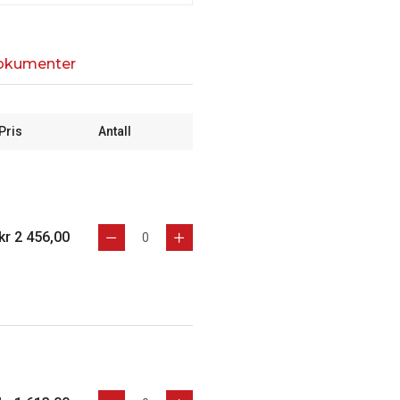
okumenter
Pris
Antall
kr 2 456,00