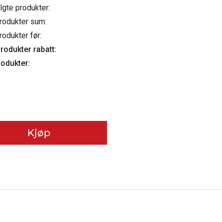
algte produkter:
rodukter sum:
rodukter før:
rodukter rabatt:
rodukter:
Kjøp