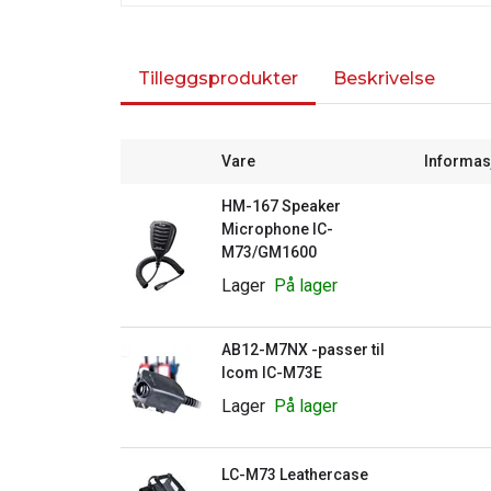
Tilleggsprodukter
Beskrivelse
Vare
Informas
HM-167 Speaker
Microphone IC-
M73/GM1600
Lager
På lager
AB12-M7NX -passer til
Icom IC-M73E
Lager
På lager
LC-M73 Leathercase