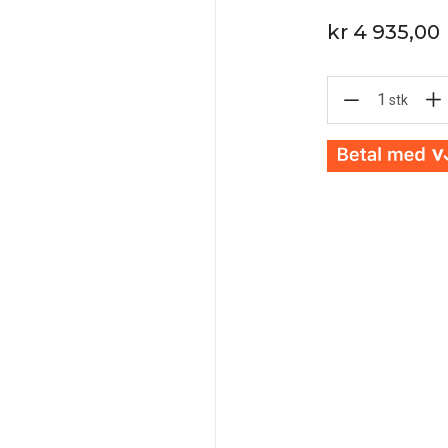
kr 4 935,00
1
stk