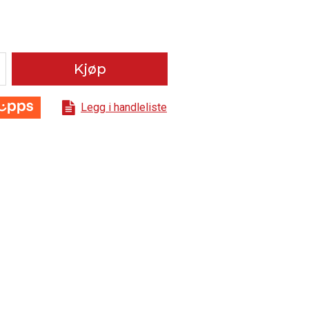
Kjøp
Legg i handleliste