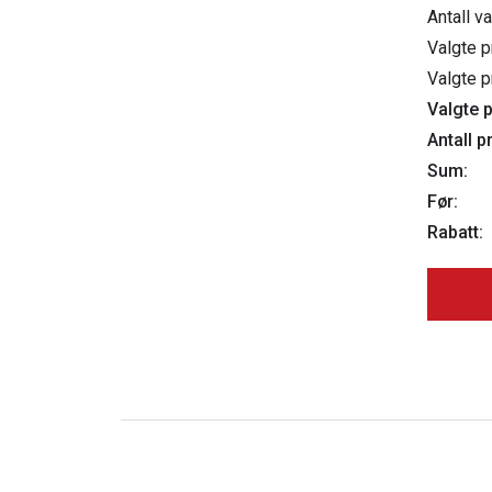
Antall v
Valgte p
Valgte p
Valgte p
Antall p
Sum:
Før:
Rabatt: