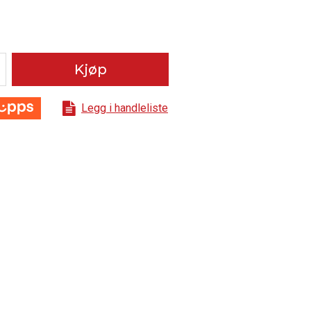
Kjøp
Legg i handleliste