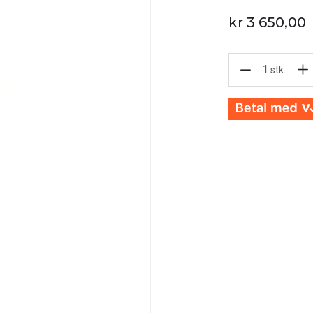
kr 3 650,00
1
stk.