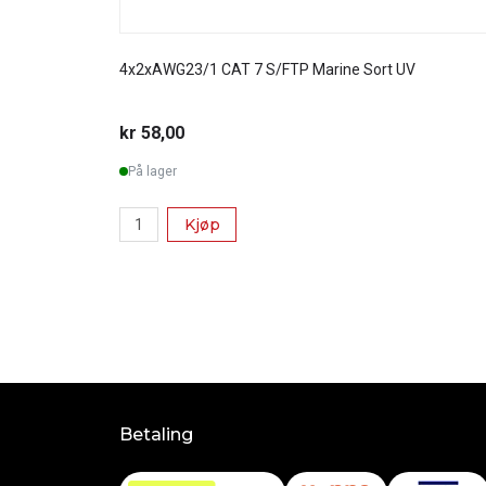
4x2xAWG23/1 CAT 7 S/FTP Marine Sort UV
kr 58,00
På lager
Kjøp
Betaling