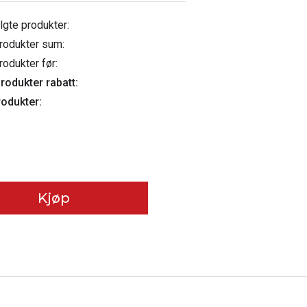
algte produkter:
rodukter sum:
rodukter før:
rodukter rabatt:
rodukter:
Kjøp