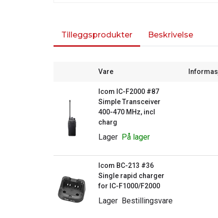
Tilleggsprodukter
Beskrivelse
Vare
Informas
Icom IC-F2000 #87
Simple Transceiver
400-470 MHz, incl
charg
Lager
På lager
Icom BC-213 #36
Single rapid charger
for IC-F1000/F2000
Lager
Bestillingsvare