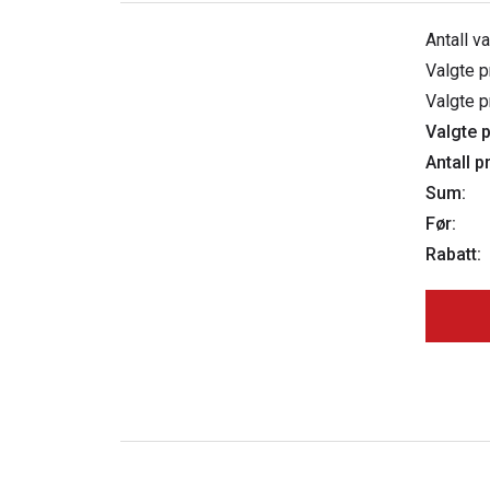
Antall v
Valgte p
Valgte p
Valgte p
Antall p
Sum:
Før:
Rabatt: