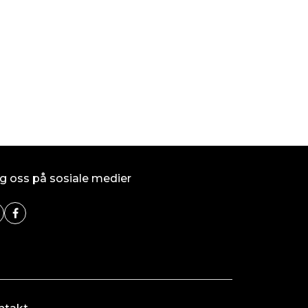
På lager
Kjøp
g oss på sosiale medier