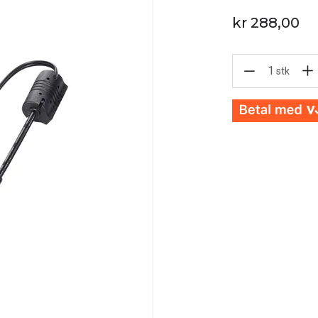
kr 288,00
1
stk