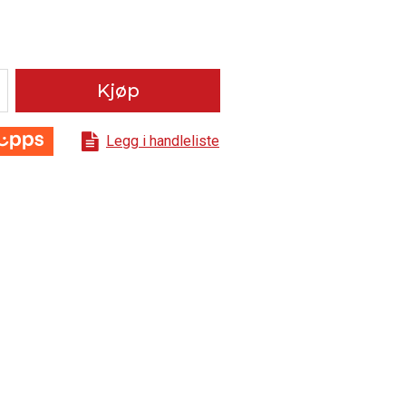
Kjøp
Legg i handleliste