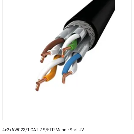
4x2xAWG23/1 CAT 7 S/FTP Marine Sort UV
S