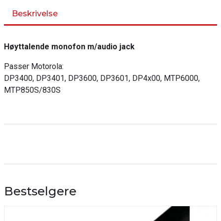
Beskrivelse
Høyttalende monofon m/audio jack
Passer Motorola:
DP3400, DP3401, DP3600, DP3601, DP4x00, MTP6000,
MTP850S/830S
Bestselgere