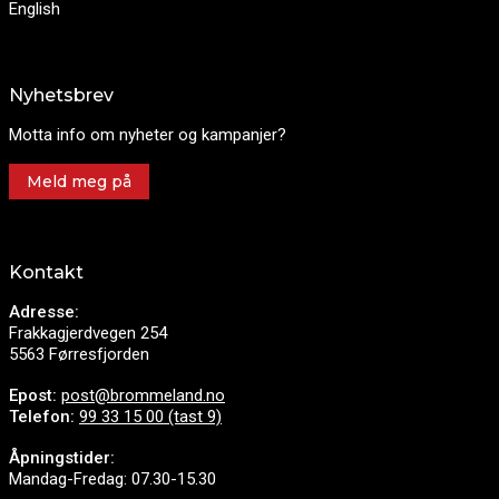
English
Nyhetsbrev
Motta info om nyheter og kampanjer?
Meld meg på
Kontakt
Adresse:
Frakkagjerdvegen 254
5563 Førresfjorden
Epost:
post@brommeland.no
Telefon:
99 33 15 00 (tast 9)
Åpningstider:
Mandag-Fredag: 07.30-15.30