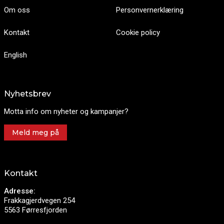
Om oss
Personvernerklæring
Kontakt
Cookie policy
English
Nyhetsbrev
Motta info om nyheter og kampanjer?
Meld meg på
Kontakt
Adresse:
Frakkagjerdvegen 254
5563 Førresfjorden