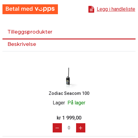
Legg i handleliste
Tilleggsprodukter
Beskrivelse
Zodiac Seacom 100
Lager
På lager
kr 1 999,00