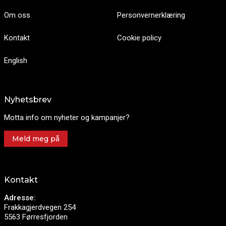
Om oss
Personvernerklæring
Kontakt
Cookie policy
English
Nyhetsbrev
Motta info om nyheter og kampanjer?
Meld meg på
Kontakt
Adresse:
Frakkagjerdvegen 254
5563 Førresfjorden