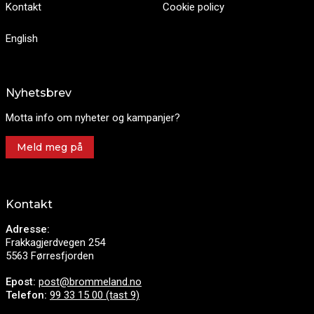
Kontakt
Cookie policy
English
Nyhetsbrev
Motta info om nyheter og kampanjer?
Meld meg på
Kontakt
Adresse:
Frakkagjerdvegen 254
5563 Førresfjorden
Epost:
post@brommeland.no
Telefon:
99 33 15 00 (tast 9)