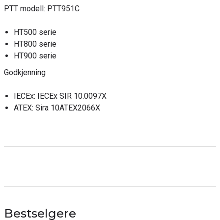
PTT modell: PTT951C
HT500 serie
HT800 serie
HT900 serie
Godkjenning
IECEx: IECEx SIR 10.0097X
ATEX: Sira 10ATEX2066X
Bestselgere