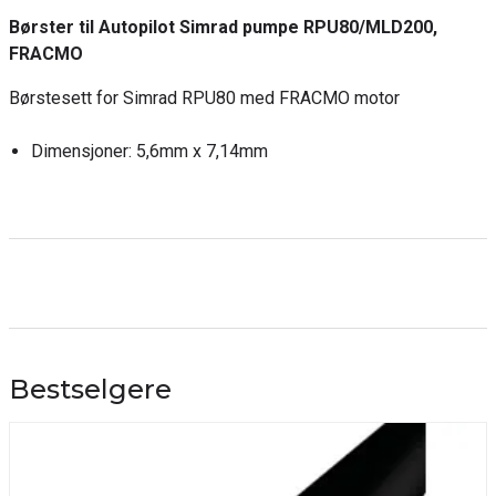
Børster til Autopilot Simrad pumpe RPU80/MLD200,
FRACMO
Børstesett for Simrad RPU80 med FRACMO motor
Dimensjoner: 5,6mm x 7,14mm
Bestselgere