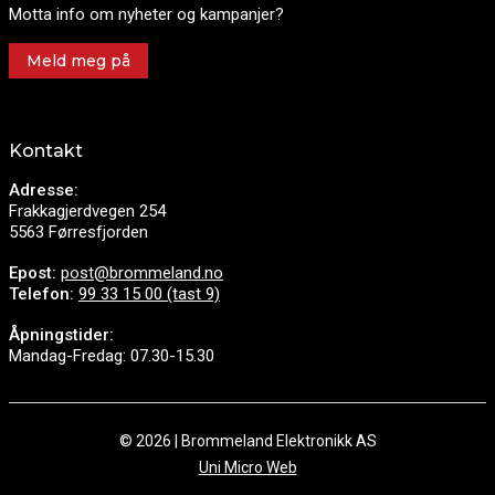
Motta info om nyheter og kampanjer?
Meld meg på
Kontakt
Adresse:
Frakkagjerdvegen 254
5563 Førresfjorden
Epost:
post@brommeland.no
Telefon:
99 33 15 00 (tast 9)
Åpningstider:
Mandag-Fredag: 07.30-15.30
© 2026 | Brommeland Elektronikk AS
Uni Micro Web