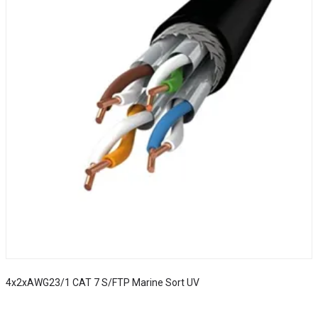
4x2xAWG23/1 CAT 7 S/FTP Marine Sort UV
S