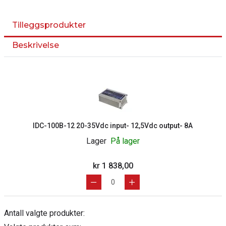
Tilleggsprodukter
Beskrivelse
IDC-100B-12 20-35Vdc input- 12,5Vdc output- 8A
Lager
På lager
kr 1 838,00
Antall valgte produkter: