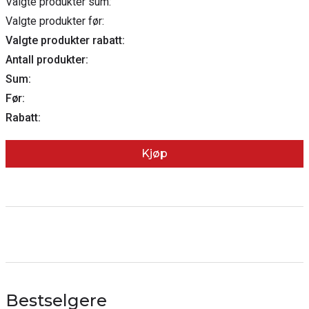
Valgte produkter sum:
Valgte produkter før:
Valgte produkter rabatt:
Antall produkter:
Sum:
Før:
Rabatt:
Kjøp
Bestselgere