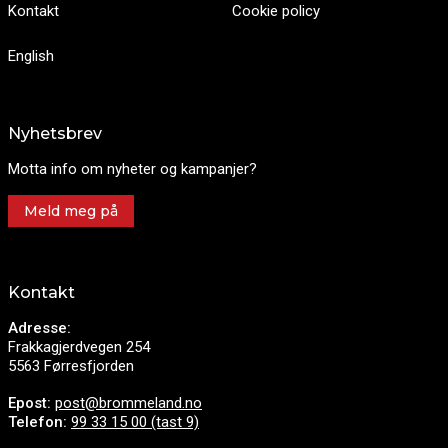
Kontakt
Cookie policy
English
Nyhetsbrev
Motta info om nyheter og kampanjer?
Meld meg på
Kontakt
Adresse:
Frakkagjerdvegen 254
5563 Førresfjorden
Epost:
post@brommeland.no
Telefon:
99 33 15 00 (tast 9)