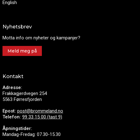
English
Nyhetsbrev
Motta info om nyheter og kampanjer?
Meld meg på
Kontakt
Adresse:
Frakkagjerdvegen 254
5563 Førresfjorden
Epost:
post@brommeland.no
Telefon:
99 33 15 00 (tast 9)
Åpningstider:
Mandag-Fredag: 07.30-15.30