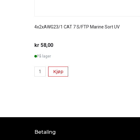
4x2xAWG23/1 CAT 7 S/FTP Marine Sort UV
kr 58,00
På lager
Kjøp
Betaling