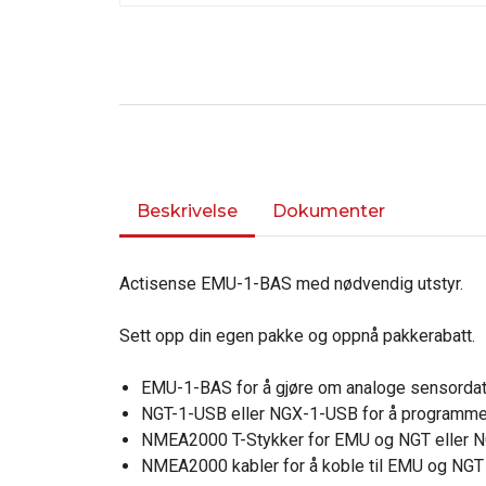
Beskrivelse
Dokumenter
Actisense EMU-1-BAS med nødvendig utstyr.
Sett opp din egen pakke og oppnå pakkerabatt.
EMU-1-BAS for å gjøre om analoge sensorda
NGT-1-USB eller NGX-1-USB for å program
NMEA2000 T-Stykker for EMU og NGT eller 
NMEA2000 kabler for å koble til EMU og NGT