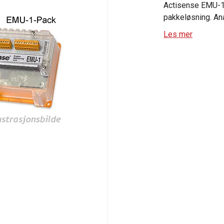
Actisense EMU-1
pakkeløsning. A
Les mer