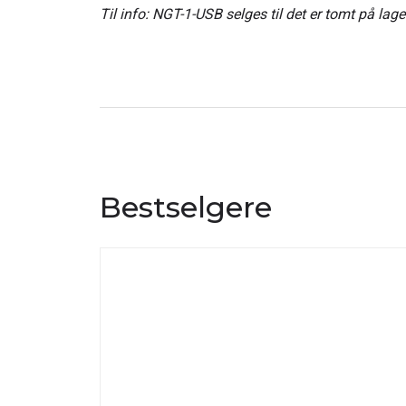
Til info: NGT-1-USB selges til det er tomt på lag
Bestselgere