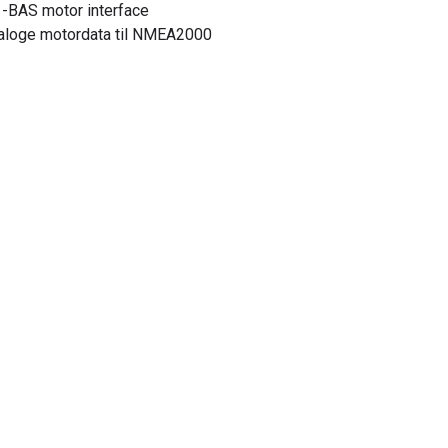
-BAS motor interface
naloge motordata til NMEA2000