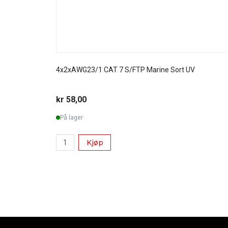
4x2xAWG23/1 CAT 7 S/FTP Marine Sort UV
kr 58,00
På lager
Kjøp