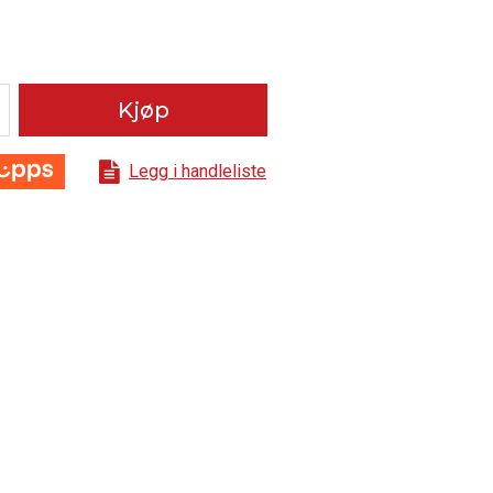
Kjøp
Legg i handleliste