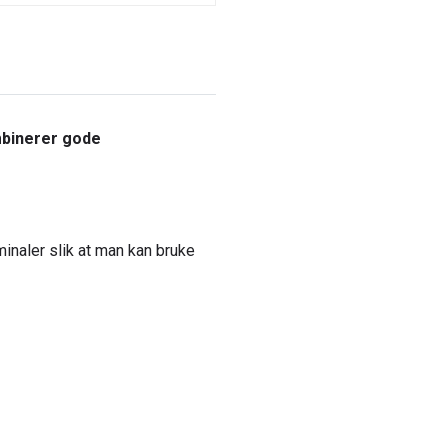
mbinerer gode
inaler slik at man kan bruke