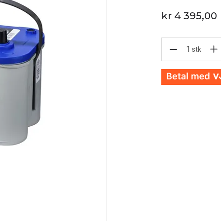
kr 4 395,00
1
stk