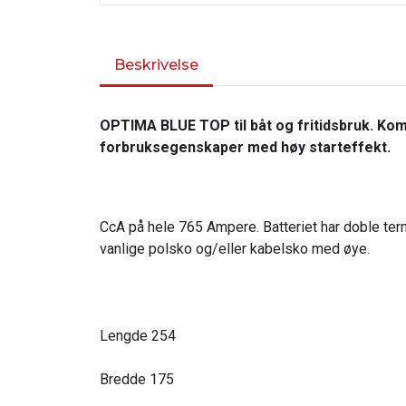
Beskrivelse
OPTIMA BLUE TOP til båt og fritidsbruk. Ko
forbruksegenskaper med høy starteffekt.
CcA på hele 765 Ampere. Batteriet har doble term
vanlige polsko og/eller kabelsko med øye.
Lengde 254
Bredde 175