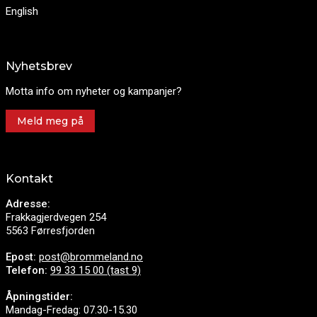
English
Nyhetsbrev
Motta info om nyheter og kampanjer?
Meld meg på
Kontakt
Adresse:
Frakkagjerdvegen 254
5563 Førresfjorden
Epost:
post@brommeland.no
Telefon:
99 33 15 00 (tast 9)
Åpningstider:
Mandag-Fredag: 07.30-15.30