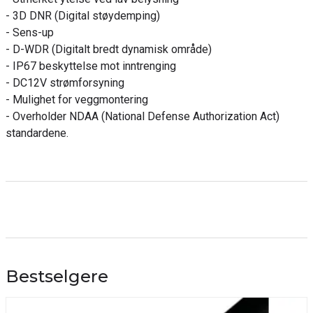
- 3D DNR (Digital støydemping)
- Sens-up
- D-WDR (Digitalt bredt dynamisk område)
- IP67 beskyttelse mot inntrenging
- DC12V strømforsyning
- Mulighet for veggmontering
- Overholder NDAA (National Defense Authorization Act)
standardene.
Bestselgere