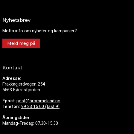
Nyhetsbrev
Motta info om nyheter og kampanjer?
Meld meg på
Kontakt
Adresse:
Frakkagjerdvegen 254
5563 Førresfjorden
Epost:
post@brommeland.no
Telefon:
99 33 15 00 (tast 9)
Åpningstider:
Mandag-Fredag: 07.30-15.30