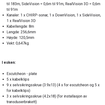
til 183m, SideVision = 0,6m til 91m, RealVision 3D = 0,6m
til 91m
Kanaler: 1 x CHIRP-sonar, 1 x DownVision, 1 x SideVision,
1 x RealVision 3D
Kabellengde: 8m
Lengde: 256,6mm
Høyde: 120,5mm
Vekt: 0,647kg
I esken:
Escutcheon - plate
5 x kabelklips
9 x selvsikringsskrue (3.9x13) (4 x for escutcheon og 5 x
for kabelklips)
3 x selvsikringsskrue (4.2x18) (for installasjon av
transduserbrakett)