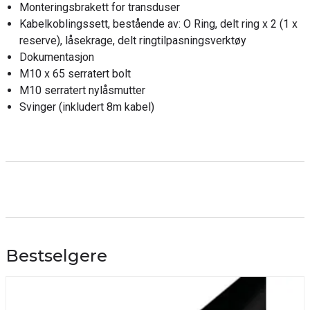
Monteringsbrakett for transduser
Kabelkoblingssett, bestående av: O Ring, delt ring x 2 (1 x
reserve), låsekrage, delt ringtilpasningsverktøy
Dokumentasjon
M10 x 65 serratert bolt
M10 serratert nylåsmutter
Svinger (inkludert 8m kabel)
Bestselgere