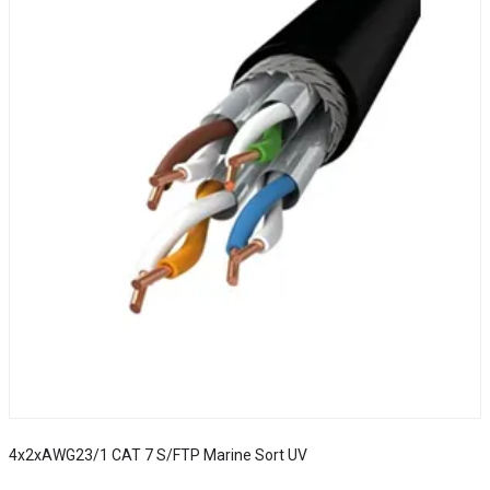
4x2xAWG23/1 CAT 7 S/FTP Marine Sort UV
S