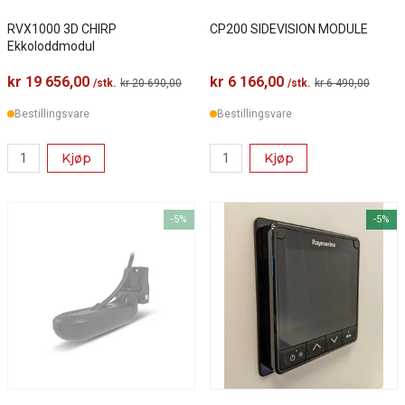
RVX1000 3D CHIRP
CP200 SIDEVISION MODULE
Ekkoloddmodul
kr 19 656,00
kr 6 166,00
/stk.
kr 20 690,00
/stk.
kr 6 490,00
Bestillingsvare
Bestillingsvare
Kjøp
Kjøp
-5%
-5%