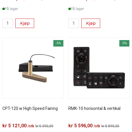
På lager
På lager
Kjøp
Kjøp
-5%
-5%
CPT-120 w High Speed Fairing
RMK-10 horisontal & vertikal
kr 5 121,00
kr 5 596,00
/stk
kr 5 390,00
/stk
kr 5 890,00