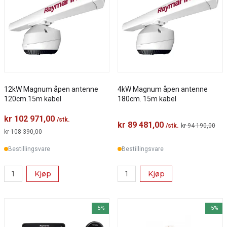
12kW Magnum åpen antenne
4kW Magnum åpen antenne
120cm.15m kabel
180cm. 15m kabel
kr 102 971,00
/stk.
kr 89 481,00
/stk.
kr 94 190,00
kr 108 390,00
Bestillingsvare
Bestillingsvare
Kjøp
Kjøp
-5%
-5%