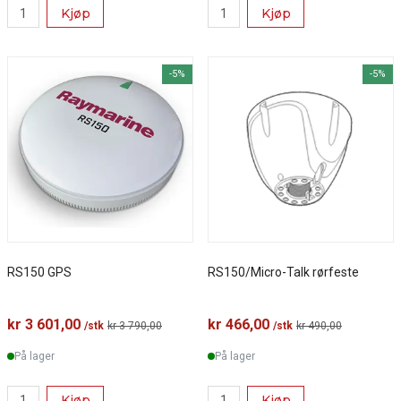
Kjøp
Kjøp
-5%
-5%
RS150 GPS
RS150/Micro-Talk rørfeste
kr 3 601,00
kr 466,00
/stk
kr 3 790,00
/stk
kr 490,00
På lager
På lager
Kjøp
Kjøp