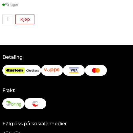
På lager
Kjøp
Betaling
Frakt
Følg oss på sosiale medier