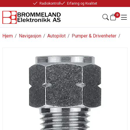
Radiokontroll
Erfaring og Kvalitet
0
Hjem
/
Navigasjon
/
Autopilot
/
Pumper & Drivenheter
/