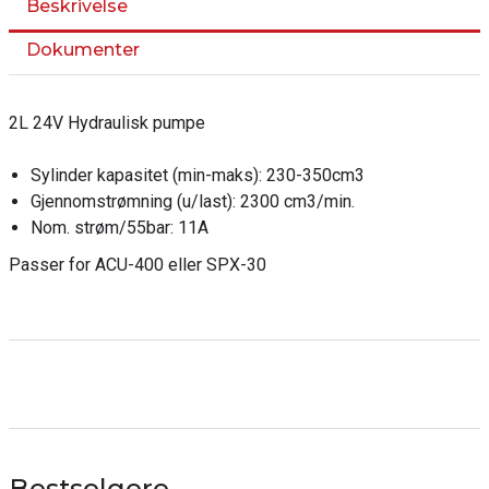
Beskrivelse
Dokumenter
2L 24V Hydraulisk pumpe
Sylinder kapasitet (min-maks): 230-350cm3
Gjennomstrømning (u/last): 2300 cm3/min.
Nom. strøm/55bar: 11A
Passer for ACU-400 eller SPX-30
Bestselgere