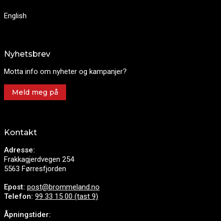
English
Nyhetsbrev
Motta info om nyheter og kampanjer?
Meld meg på
Kontakt
Adresse:
Frakkagjerdvegen 254
5563 Førresfjorden
Epost:
post@brommeland.no
Telefon:
99 33 15 00 (tast 9)
Åpningstider: