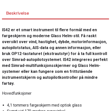
Beskrivelse
IS42 er et smart instrument til flere formål med en
fargeskjerm og moderne Glass Helm-stil. Få raskt
oversikt over vind, hastighet, dybde, motorinformasjon,
autopilotstatus, AIS-data og annen informasjon, eller
bruk OP12-tastaturet (ekstrautstyr) for å ta full kontroll
over Simrad-autopilotsystemet. IS42 integreres perfekt
med Simrad-multifunksjonsskjermer og Glass Helm-
systemer eller kan fungere som en frittstående
instrumentskjerm og autopilotkontroller på mindre
fartøy.
Hovedfunksjoner
4,1 tommers fargeskjerm med optisk glass