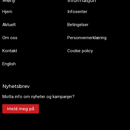
Meny
Informasjon
Hjem
Infosenter
Aktuelt
Betingelser
Om oss
Personvernerklæring
Kontakt
Cookie policy
English
Nyhetsbrev
Motta info om nyheter og kampanjer?
Meld meg på