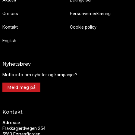
Aktuelt
Betingelser
Om oss
Personvernerklæring
Kontakt
Cookie policy
English
Nyhetsbrev
Motta info om nyheter og kampanjer?
Meld meg på
Kontakt
Adresse:
Frakkagjerdvegen 254
5563 Førresfjorden