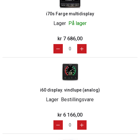
i70s Farge multidisplay
Lager
På lager
kr 7 686,00
i60 display. vindlupe (analog)
Lager
Bestillingsvare
kr 6 166,00