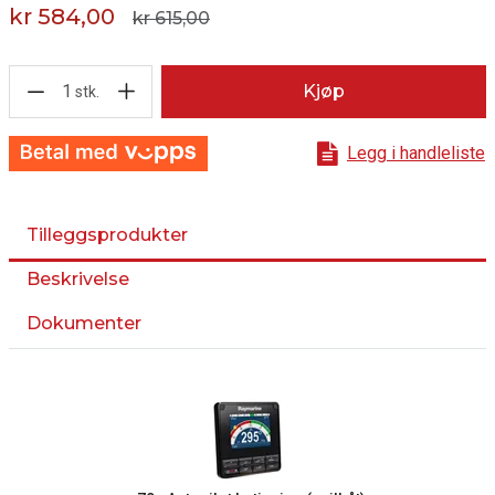
kr 584,00
kr 615,00
1
Kjøp
stk.
Legg i handleliste
Tilleggsprodukter
Beskrivelse
Dokumenter