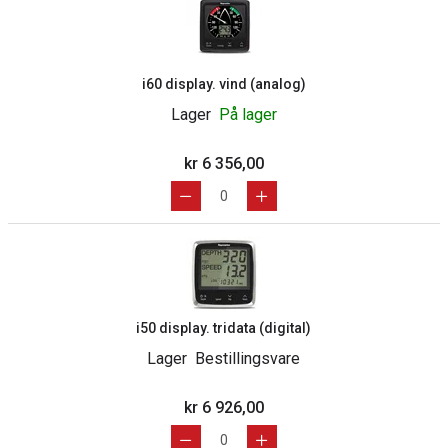
i60 display. vind (analog)
Lager
På lager
kr 6 356,00
i50 display. tridata (digital)
Lager
Bestillingsvare
kr 6 926,00