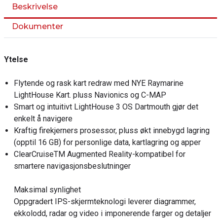
Beskrivelse
Dokumenter
Ytelse
Flytende og rask kart redraw med NYE Raymarine
LightHouse Kart. pluss Navionics og C-MAP
Smart og intuitivt LightHouse 3 OS Dartmouth gjør det
enkelt å navigere
Kraftig firekjerners prosessor, pluss økt innebygd lagring
(opptil 16 GB) for personlige data, kartlagring og apper
ClearCruiseTM Augmented Reality-kompatibel for
smartere navigasjonsbeslutninger
Maksimal synlighet
Oppgradert IPS-skjermteknologi leverer diagrammer,
ekkolodd, radar og video i imponerende farger og detaljer