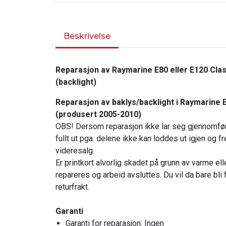
Beskrivelse
Reparasjon av Raymarine E80 eller E120 Cla
(backlight)
Reparasjon av baklys/backlight i Raymarine 
(produsert 2005-2010)
OBS! Dersom reparasjon ikke lar seg gjennomføre
fullt ut pga. delene ikke kan loddes ut igjen og 
videresalg.
Er printkort alvorlig skadet på grunn av varme el
repareres og arbeid avsluttes. Du vil da bare bli 
returfrakt.
Garanti
Garanti for reparasjon: Ingen