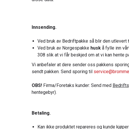
Innsending.
Ved bruk av Bedriftpakke så blir den utlevert t
Ved bruk av Norgespakke
husk
å fylle inn v
308 slik at vi får beskjed om at vi kan hente 
Vi anbefaler at dere sender oss pakkens sporin
sendt pakken. Send sporing til
service@bromme
OBS!
Firma/Foretaks kunder: Send med
Bedrift
hentegebyr).
Betaling.
Kan ikke produktet repareres og kunde kjøper