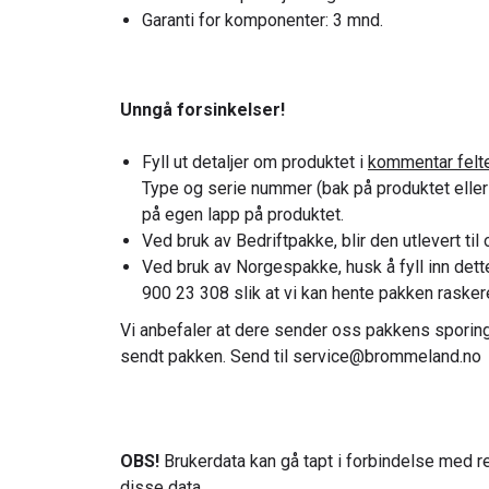
Garanti for komponenter: 3 mnd.
Unngå forsinkelser!
Fyll ut detaljer om produktet i
kommentar felt
Type og serie nummer (bak på produktet eller
på egen lapp på produktet.
Ved bruk av Bedriftpakke, blir den utlevert til 
Ved bruk av Norgespakke, husk å fyll inn det
900 23 308 slik at vi kan hente pakken rasker
Vi anbefaler at dere sender oss pakkens sporin
sendt pakken. Send til service@brommeland.no
OBS!
Brukerdata kan gå tapt i forbindelse med re
disse data.