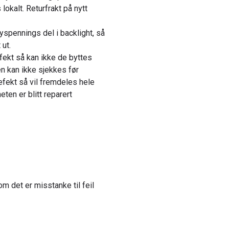
okalt. Returfrakt på nytt
yspennings del i backlight, så
 ut.
fekt så kan ikke de byttes
en kan ikke sjekkes før
efekt så vil fremdeles hele
en er blitt reparert
m det er misstanke til feil